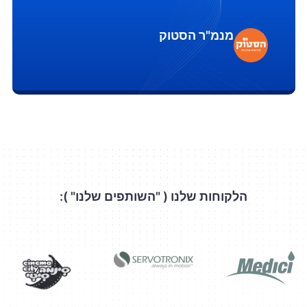
מנמ"ר הסטוק
הלקוחות שלנו ( "השותפים שלנו" ):