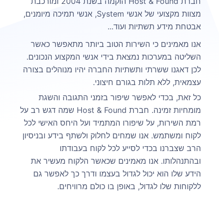
חברת Host & Found הוקמה בשנת 2004 ומורכבת
מצוות מקצועי של אנשי System, אנשי תמיכה מיומנים,
אבטחת מידע תשתיות ועוד...
אנו מאמינים כי השירות הטוב ביותר מתאפשר כאשר
השליטה במערכות נמצאת בידי אנשי המקצוע הנכונים.
לכן דאגנו ששרתי ותשתיות החברה יהיו מנוהלים בצורה
עצמאית, ללא תלות בגורם חיצוני.
כל זאת, בכדי לאפשר שיפור בזמני התגובה והשגת
מומחיות זמינה. חברת Host & Found שמה דגש רב על
רמת השירות, על שיפורו המתמיד ועל היחס האישי לכל
לקוח ומשתמש. אנו שמחים לחלוק ולשתף בידע ובניסיון
הרב שצברנו בכדי לסייע לכל לקוח בעבודתו
ובהתנהלותו. אנו מאמינים שכאשר הלקוח מעשיר את
הידע שלו הוא יכול לגדול בעצמו ודרך כך לאפשר גם
ללקוחות שלו לגדול, באופן בו כולם מרוויחים.