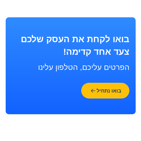
בואו לקחת את העסק שלכם
צעד אחד קדימה!
הפרטים עליכם, הטלפון עלינו
בואו נתחיל