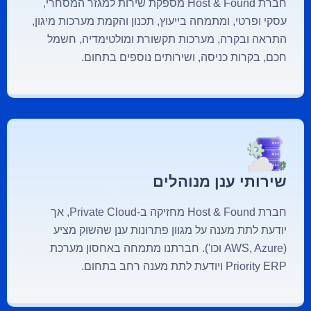
חברת Host & Found מספקת שירות למגזר המסחרי,
עסקי ופרטי, ומתמחה בייעוץ, תכנון והקמת מערכות מיגון,
התראה ובקרה, מערכות תקשורת ומולטימדיה, חשמל
חכם, בקרות כניסה, ושירותים נוספים בתחום.
שירותי ענן מנוהלים
חברת Host & Found מחזיקה ב-Private Cloud, אך
יודעת לתת מענה על מגוון פתרונות ענן שהשוק מציע
(AWS, Azure וכו'). חברתנו מתמחה באחסון מערכת
Priority ERP ויודעת לתת מענה רחב בתחום.